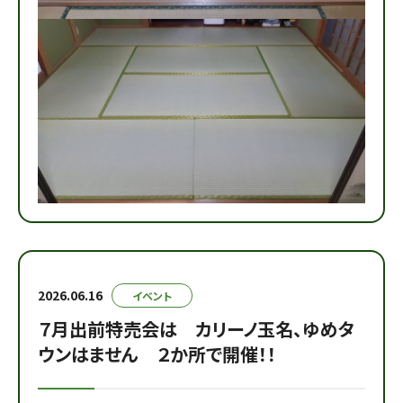
2026.06.16
イベント
７月出前特売会は カリーノ玉名、ゆめタ
ウンはません ２か所で開催！！