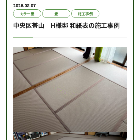
2026.08.07
カラー畳
畳
施工事例
中央区帯山 H様邸 和紙表の施工事例