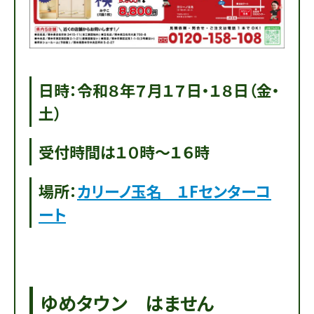
日時：令和８年７月１７日・１８日（金・
土）
受付時間は１０時～１６時
場所：
カリーノ玉名 １Fセンターコ
ート
ゆめタウン はません