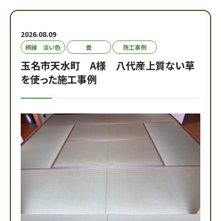
2026.08.09
柄縁 淡い色
畳
施工事例
玉名市天水町 A様 八代産上質ない草
を使った施工事例