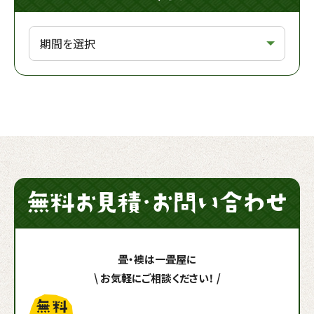
畳・襖は一畳屋に
\
お気軽にご相談ください！
/