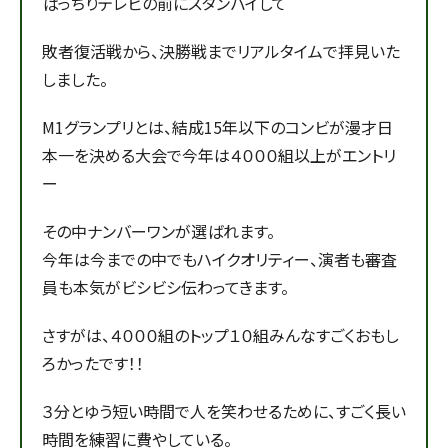
ばっちりテレビの前にスタンバイして
敗者復活戦から、決勝戦までリアルタイムで拝見いた
しました。
M1グランプリとは、結成15年以下のコンビが漫才日
本一を決める大会で今年は４０００組以上がエントリ
ー
その中ナンバーワンが選ばれます。
今年は今までの中でもハイクオリティー、演者も審査
員も本気がビシビシ伝わってきます。
さすがは、４０００組のトップ１０組みんなすごくおもし
ろかったです！！
３分とゆう短い時間で人を笑わせるために、すごく長い
時間を練習に費やしている。