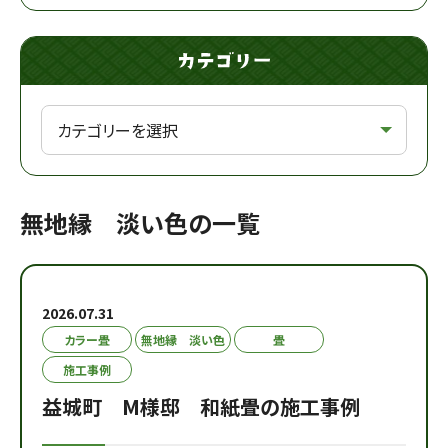
無地縁 淡い色の一覧
2026.07.31
カラー畳
無地縁 淡い色
畳
施工事例
益城町 M様邸 和紙畳の施工事例