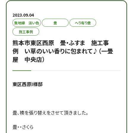
2023.09.04
無地縁 淡い色
畳
へり有り畳
施工事例
熊本市東区西原 畳・ふすま 施工事
例 い草のいい香りに包まれて♪（一畳
屋 中央店）
東区西原I様邸
畳、襖を張り替えをさせて頂きました。
畳・・さくら