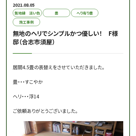
2021.08.05
無地縁 淡い色
畳
へり有り畳
施工事例
無地のヘリでシンプルかつ優しい！ F様
邸（合志市須屋）
居間4.5畳の表替えをさせていただきました。
畳・・・すこやか
ヘリ・・・浮14
ご依頼ありがとうございました。