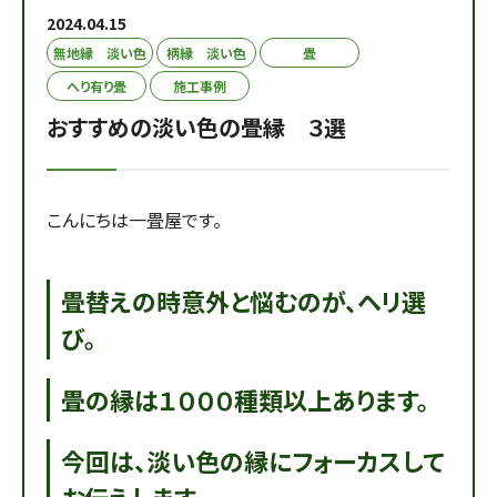
2024.04.15
無地縁 淡い色
柄縁 淡い色
畳
へり有り畳
施工事例
おすすめの淡い色の畳縁 ３選
こんにちは一畳屋です。
畳替えの時意外と悩むのが、ヘリ選
び。
畳の縁は１０００種類以上あります。
今回は、淡い色の縁にフォーカスして