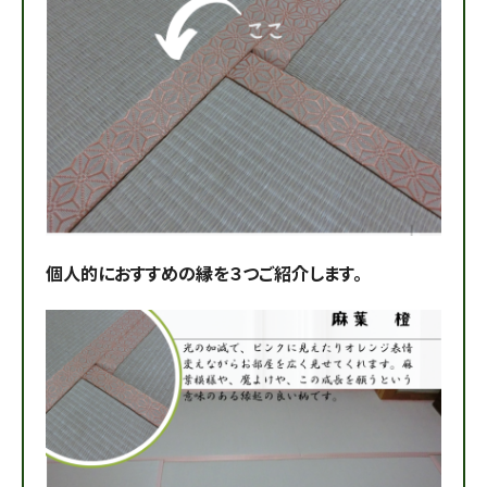
個人的におすすめの縁を３つご紹介します。