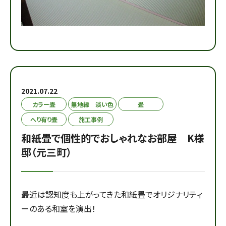
2021.07.22
カラー畳
無地縁 淡い色
畳
へり有り畳
施工事例
和紙畳で個性的でおしゃれなお部屋 K様
邸（元三町）
最近は認知度も上がってきた和紙畳でオリジナリティ
ーのある和室を演出！