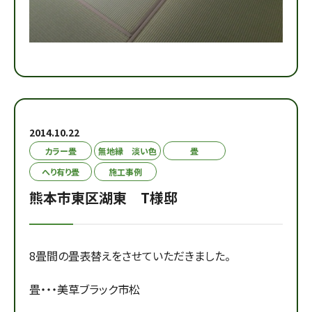
2014.10.22
カラー畳
無地縁 淡い色
畳
へり有り畳
施工事例
熊本市東区湖東 T様邸
8畳間の畳表替えをさせていただきました。
畳・・・美草ブラック市松