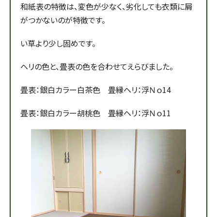
和紙表の特徴は、変色が少なく、劣化しても衣類に屑
がつかないのが特徴です。
い草より少し固めです。
ヘリの色と、畳表の色を合わせてえらびました。
畳表：銀白カラー白茶色 畳縁ヘリ：浮Ｎｏ14
畳表：銀白カラー胡桃色 畳縁ヘリ：浮Ｎｏ11