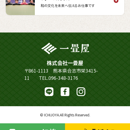
和の文化を未来へ伝えるお仕事です
株式会社一畳屋
〒861-1113 熊本県合志市栄3415-
11
TEL.096-348-3176
© ICHIJOYA.All Rights Reserved.