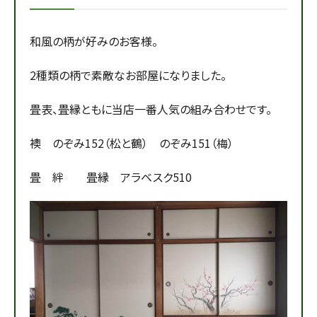
和風の柄が好みのお客様。
2種類の柄で素敵なお部屋になりました。
畳表、畳縁ともに当店一番人気の組み合わせです。
襖 のぞみ152（松と鶴） のぞみ151（梅）
畳 絆 畳縁 アラベスク510