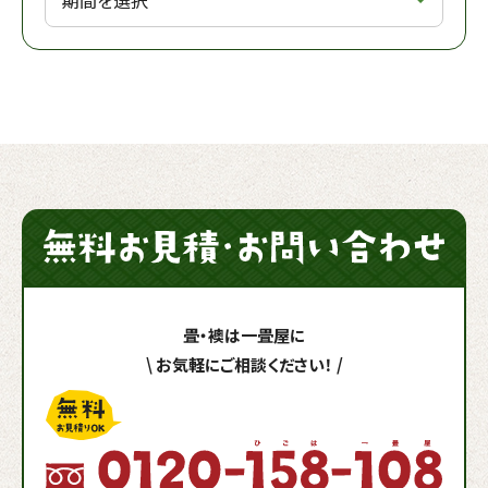
畳・襖は一畳屋に
\
お気軽にご相談ください！
/