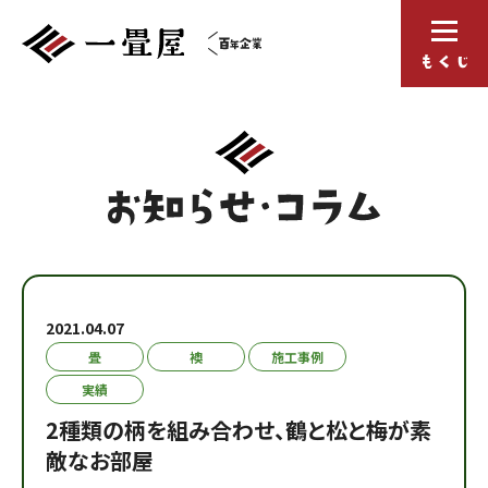
2021.04.07
畳
襖
施工事例
実績
2種類の柄を組み合わせ、鶴と松と梅が素
敵なお部屋