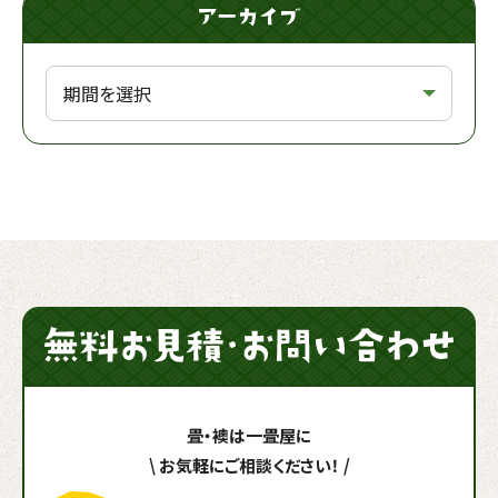
畳・襖は一畳屋に
\
お気軽にご相談ください！
/