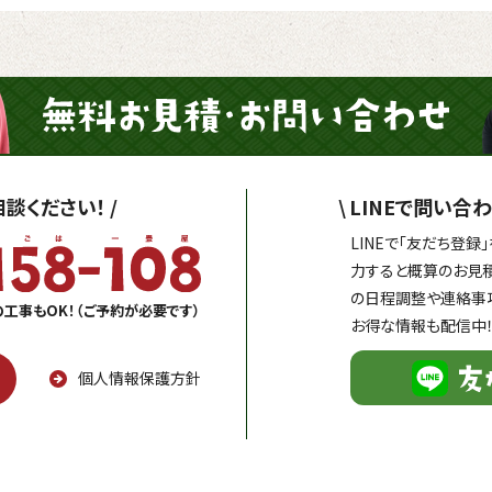
談ください！
/
\
LINEで問い合わ
LINEで「友だち登
力すると概算のお見
の日程調整や連絡事
の工事もOK！（ご予約が必要です）
お得な情報も配信中
個人情報保護方針