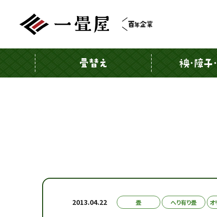
2013.04.22
畳
へり有り畳
オ