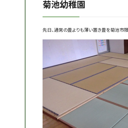
菊池幼稚園
先日、通常の畳よりも薄い置き畳を菊池市