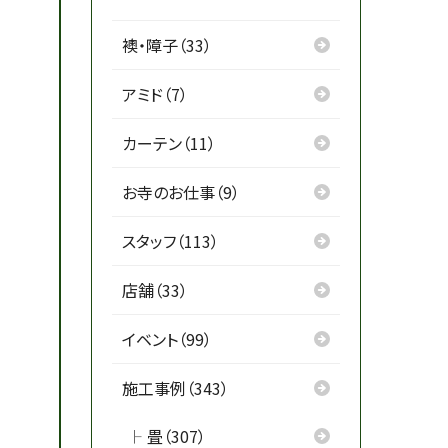
襖・障子（33）
アミド（7）
カーテン（11）
お寺のお仕事（9）
スタッフ（113）
店舗（33）
イベント（99）
施工事例（343）
畳（307）