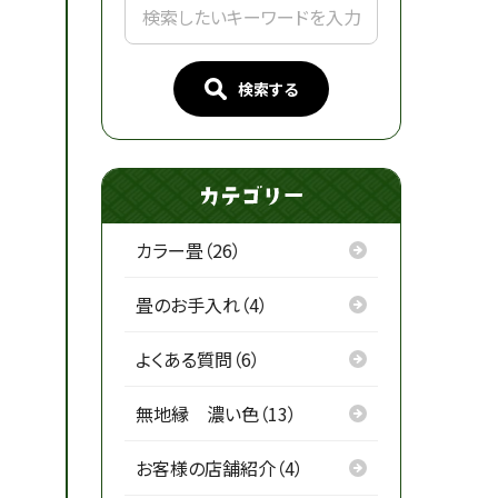
検索する
カラー畳（26）
畳のお手入れ（4）
よくある質問（6）
無地縁 濃い色（13）
お客様の店舗紹介（4）