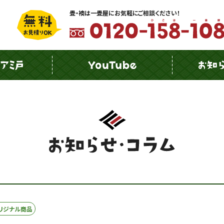
畳・襖は一畳屋にお気軽にご相談ください！
リジナル商品