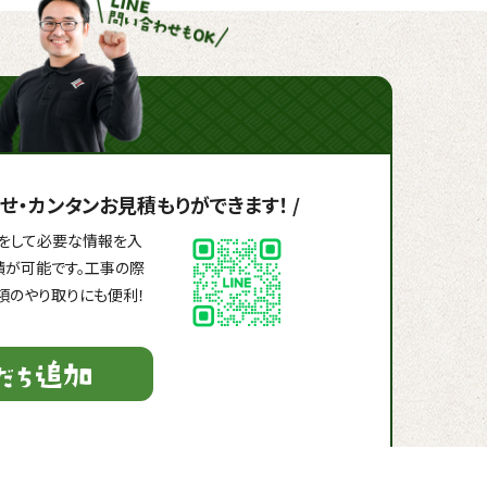
せ・
カンタンお見積もりができます！
/
録」をして必要な情報を入
積が可能です。工事の際
項のやり取りにも便利！
！