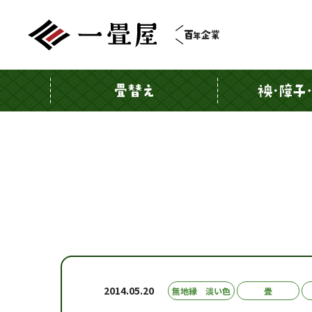
2014.05.20
無地縁 淡い色
畳