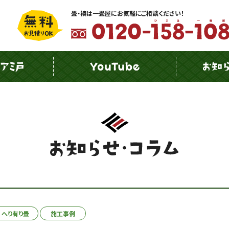
畳・襖は一畳屋にお気軽にご相談ください！
へり有り畳
施工事例