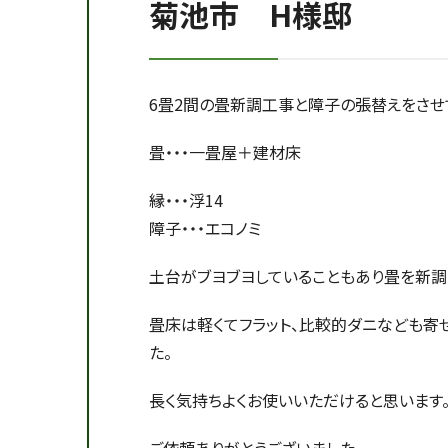
菊池市 H様邸
6畳2間の畳新調工事と障子の張替えをさせ
畳・・・一畳屋＋建材床
縁・・・浮14
障子・・・エコノミ
土台がブヨブヨしていることもあり畳を新調
畳床は軽くてフラット、比較的ダニなども寄
た。
長く気持ちよくお使いいただけると思います