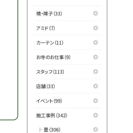
襖・障子（33）
アミド（7）
カーテン（11）
お寺のお仕事（9）
スタッフ（113）
店舗（33）
イベント（99）
施工事例（342）
畳（306）