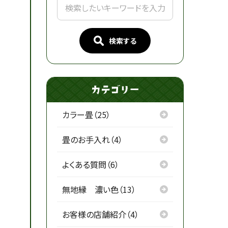
検索する
カラー畳（25）
畳のお手入れ（4）
よくある質問（6）
無地縁 濃い色（13）
お客様の店舗紹介（4）