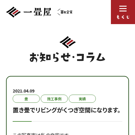
2021.04.09
畳
施工事例
実績
置き畳でリビングがくつぎ空間になります。
この写真実は私の自宅です。