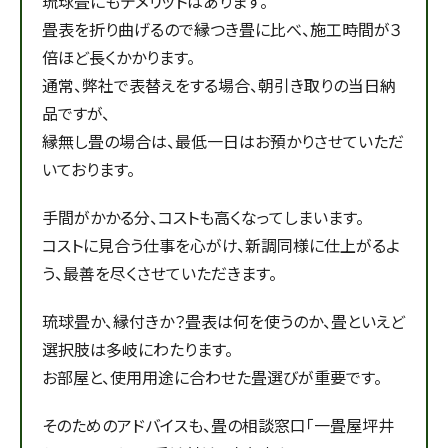
琉球畳にもデメリットはあります。
畳表を折り曲げるので縁つき畳に比べ、施工時間が３
倍ほど長くかかります。
通常、弊社で表替えをする場合、朝引き取りの当日納
品ですが、
縁無し畳の場合は、最低一日はお預かりさせていただ
いております。
手間がかかる分、コストも高くなってしまいます。
コストに見合う仕事を心がけ、新調同様に仕上がるよ
う、最善を尽くさせていただきます。
琉球畳か、縁付きか？畳表は何を使うのか、畳といえど
選択肢は多岐にわたります。
お部屋と、使用用途に合わせた畳選びが重要です。
そのためのアドバイスも、畳の相談窓口「一畳屋坪井