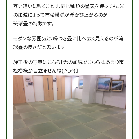
互い違いに敷くことで、同じ種類の畳表を使っても、光
の加減によって市松模様が浮かび上がるのが
琉球畳の特徴です。
モダンな雰囲気と、縁つき畳に比べ広く見えるのが琉
球畳の良さだと思います。
施工後の写真はこちら【光の加減でこちらはあまり市
松模様が目立ませんね(;^ω^)】