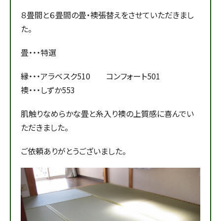
８畳間と６畳間の畳・襖張替えをさせていただきまし
た。
畳・・・特選
縁・・・アラベスク510 コンフォート501
襖・・・しずか553
肌触りなめらかな畳と糸入り襖の上質感に喜んでい
ただきました。
ご依頼ありがとうございました。