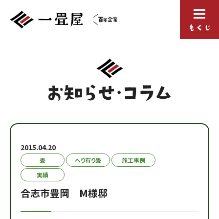
2015.04.20
畳
へり有り畳
施工事例
実績
合志市豊岡 M様邸