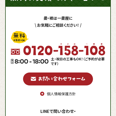
畳・襖は一畳屋に
\
お気軽にご相談ください！
/
土・祝日の工事もOK！（ご予約が必要
です）
個人情報保護方針
LINEで問い合わせ・