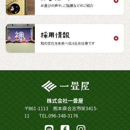
お喜びの声や、ご指摘などのご紹介
和の文化を未来へ伝えるお仕事です
株式会社一畳屋
〒861-1113 熊本県合志市栄3415-
11
TEL.096-348-3176