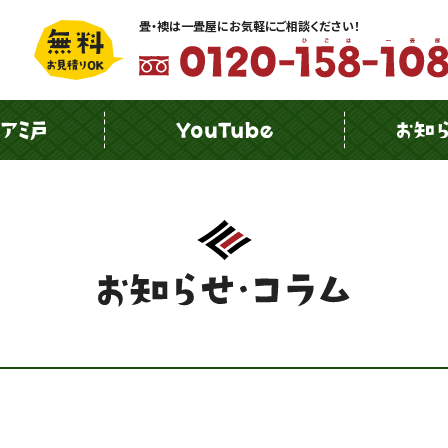
畳・襖は一畳屋にお気軽にご相談ください！