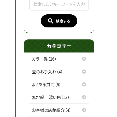
検索する
カラー畳（26）
畳のお手入れ（4）
よくある質問（6）
無地縁 濃い色（13）
お客様の店舗紹介（4）