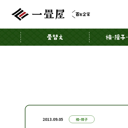
2013.09.05
襖・障子