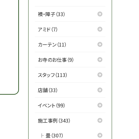
襖・障子（33）
アミド（7）
カーテン（11）
お寺のお仕事（9）
スタッフ（113）
店舗（33）
イベント（99）
施工事例（343）
畳（307）