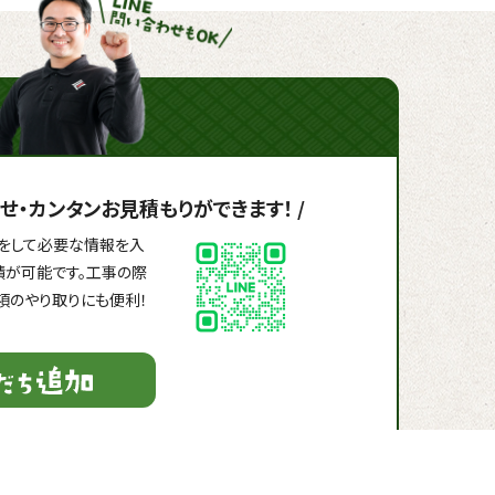
せ・
カンタンお見積もりができます！
/
録」をして必要な情報を入
積が可能です。工事の際
項のやり取りにも便利！
！