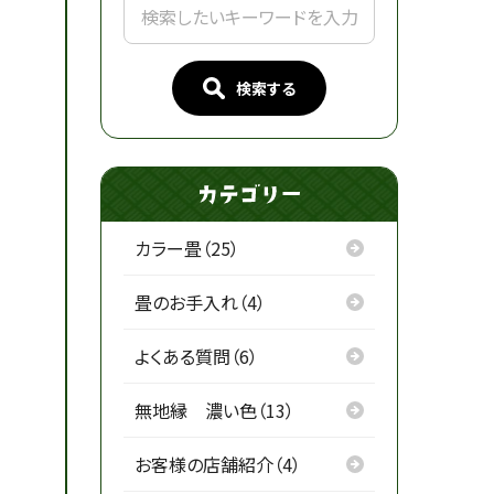
検索する
カラー畳（25）
畳のお手入れ（4）
よくある質問（6）
無地縁 濃い色（13）
お客様の店舗紹介（4）