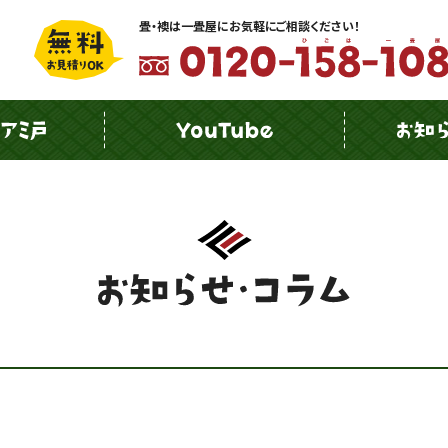
畳・襖は一畳屋にお気軽にご相談ください！