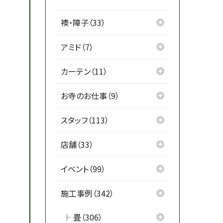
襖・障子（33）
アミド（7）
カーテン（11）
お寺のお仕事（9）
スタッフ（113）
店舗（33）
イベント（99）
施工事例（342）
畳（306）