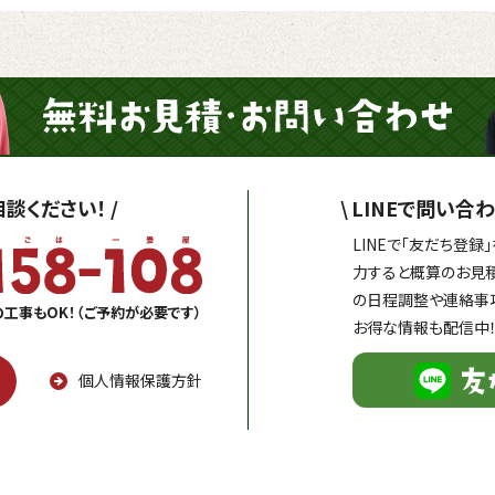
談ください！
/
\
LINEで問い合わ
LINEで「友だち登
力すると概算のお見
の日程調整や連絡事
の工事もOK！（ご予約が必要です）
お得な情報も配信中
個人情報保護方針