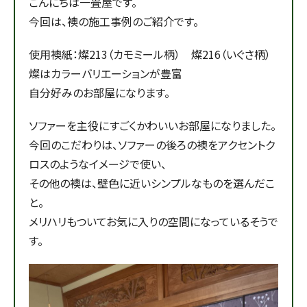
こんにちは一畳屋です。
今回は、襖の施工事例のご紹介です。
使用襖紙：燦213（カモミール柄） 燦216（いぐさ柄）
燦はカラーバリエーションが豊富
自分好みのお部屋になります。
ソファーを主役にすごくかわいいお部屋になりました。
今回のこだわりは、ソファーの後ろの襖をアクセントク
ロスのようなイメージで使い、
その他の襖は、壁色に近いシンプルなものを選んだこ
と。
メリハリもついてお気に入りの空間になっているそうで
す。