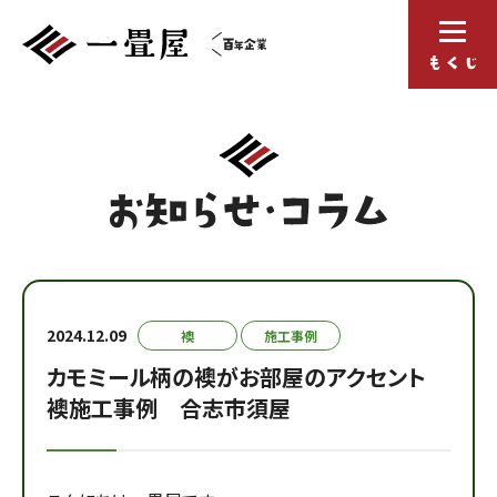
2024.12.09
襖
施工事例
カモミール柄の襖がお部屋のアクセント
襖施工事例 合志市須屋