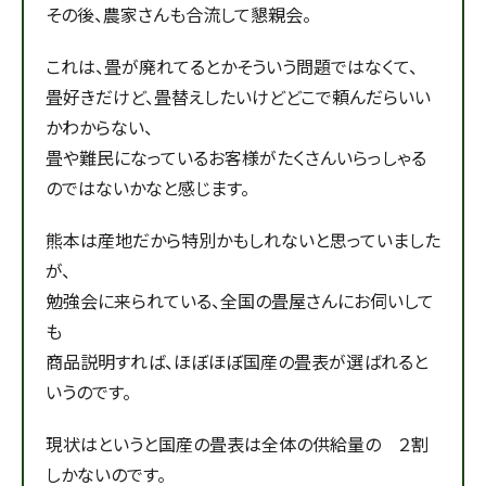
その後、農家さんも合流して懇親会。
これは、畳が廃れてるとかそういう問題ではなくて、
畳好きだけど、畳替えしたいけどどこで頼んだらいい
かわからない、
畳や難民になっているお客様がたくさんいらっしゃる
のではないかなと感じます。
熊本は産地だから特別かもしれないと思っていました
が、
勉強会に来られている、全国の畳屋さんにお伺いして
も
商品説明すれば、ほぼほぼ国産の畳表が選ばれると
いうのです。
現状はというと国産の畳表は全体の供給量の ２割
しかないのです。