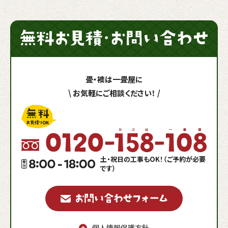
畳・襖は一畳屋に
\
お気軽にご相談ください！
/
土・祝日の工事もOK！（ご予約が必要
です）
個人情報保護方針