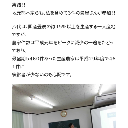
集結！！
地元熊本家らも、私を含めて３件の畳屋さんが参加！！
八代は、国産畳表の約９５％以上を生産する一大産地
ですが、
農家件数は平成元年をピークに減少の一途をたどっ
ており、
最盛期５４６０件あった生産農家は平成２９年度で４６
１件に
後継者が少ないのも心配です。