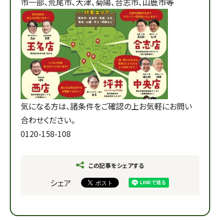
市一部、荒尾市、大津、菊陽、合志市、山鹿市等
気になる方は、諸条件をご確認の上お気軽にお問い
合わせください。
0120-158-108
この記事をシェアする
シェア