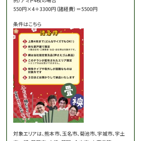
550円×4＋3300円（諸経費）＝5500円
条件はこちら
対象エリアは、熊本市、玉名市、菊池市、宇城市、宇土