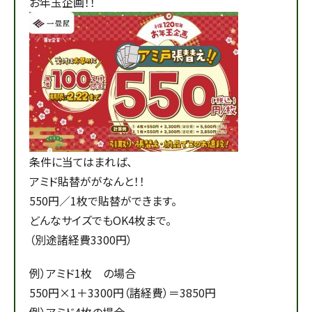
お年玉企画！！
条件に当てはまれば、
アミド貼替ががなんと！！
550円／1枚で貼替ができます。
どんなサイズでもOK4枚まで。
（別途諸経費3300円）
例）アミド1枚 の場合
550円×1＋3300円（諸経費）＝3850円
例）アミド4枚の場合