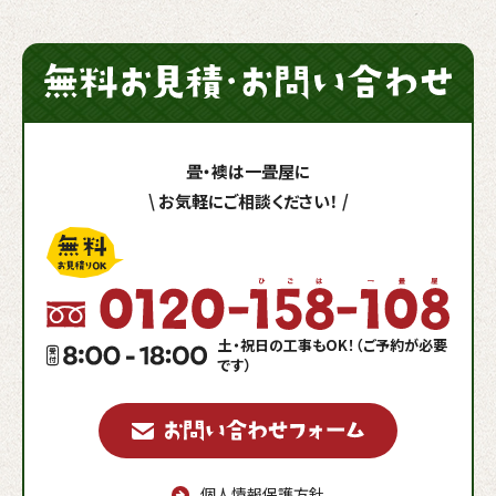
畳・襖は一畳屋に
\
お気軽にご相談ください！
/
土・祝日の工事もOK！（ご予約が必要
です）
個人情報保護方針