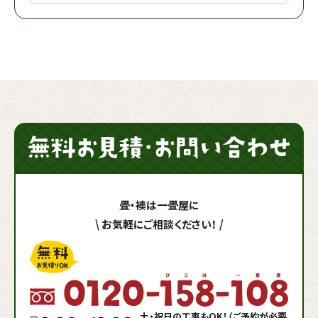
畳・襖は一畳屋に
\
お気軽にご相談ください！
/
土・祝日の工事もOK！（ご予約が必要