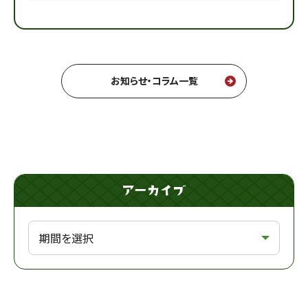
お知らせ・コラム一覧