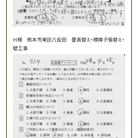
Ｈ様 熊本市東区八反田 畳表替え・襖障子張替え・
壁工事