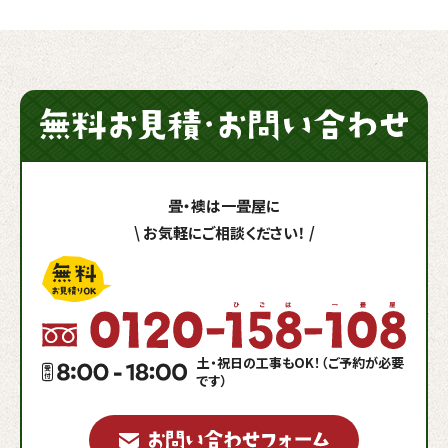
畳・襖は一畳屋に
\
お気軽にご相談ください！
/
土・祝日の工事もOK！（ご予約が必要
です）