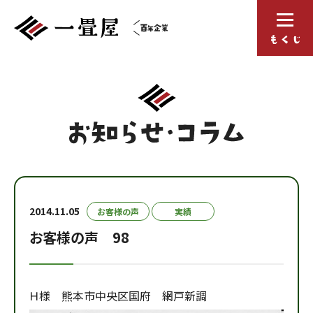
2014.11.05
お客様の声
実績
お客様の声 98
Ｈ様 熊本市中央区国府 網戸新調