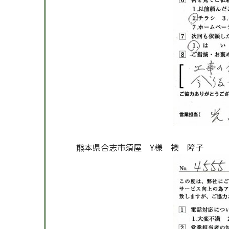
熊本県合志市須屋 Y様 襖 障子