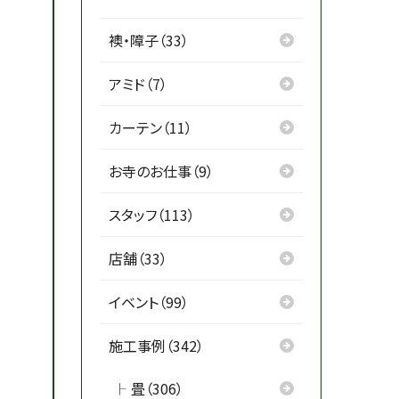
襖・障子（33）
アミド（7）
カーテン（11）
お寺のお仕事（9）
スタッフ（113）
店舗（33）
イベント（99）
施工事例（342）
畳（306）