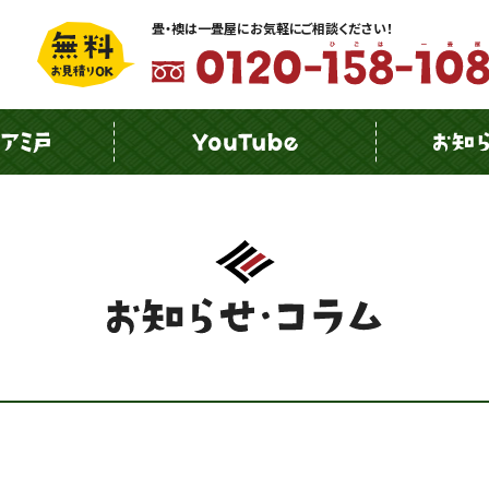
畳・襖は一畳屋にお気軽にご相談ください！