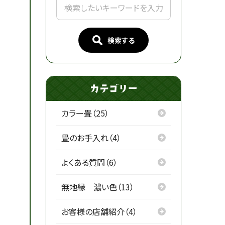
検索する
カラー畳（25）
畳のお手入れ（4）
よくある質問（6）
無地縁 濃い色（13）
お客様の店舗紹介（4）