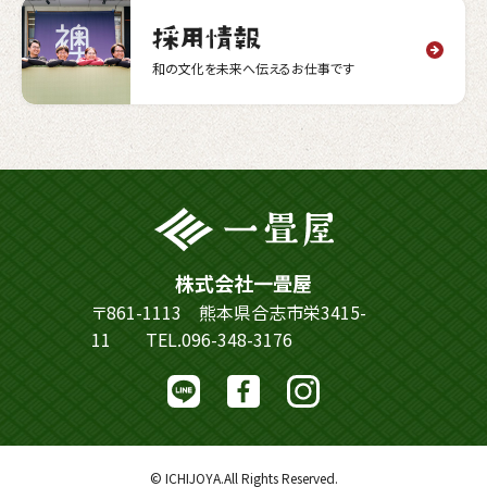
和の文化を未来へ伝えるお仕事です
株式会社一畳屋
〒861-1113 熊本県合志市栄3415-
11
TEL.096-348-3176
© ICHIJOYA.All Rights Reserved.