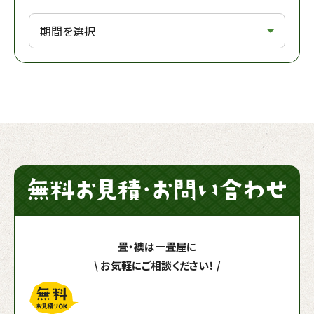
畳・襖は一畳屋に
\
お気軽にご相談ください！
/