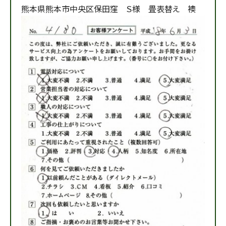
熊本県熊本市中央区保田窪 Ｓ様 畳表替え 襖