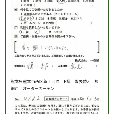
熊本県熊本市西区新土河原 Ｆ様 畳表替え 襖
網戸 オーダーカーテン