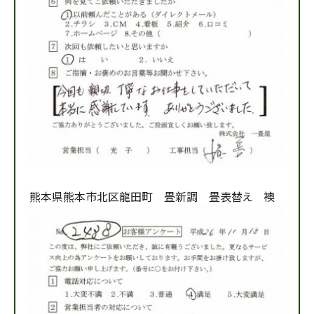
熊本県熊本市北区龍田町 畳新調 畳表替え 襖