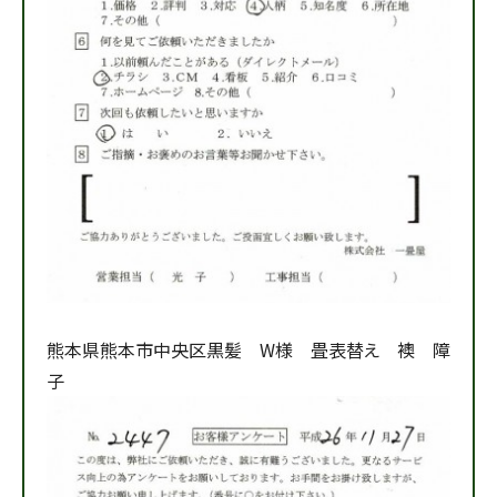
熊本県熊本市中央区黒髪 W様 畳表替え 襖 障
子