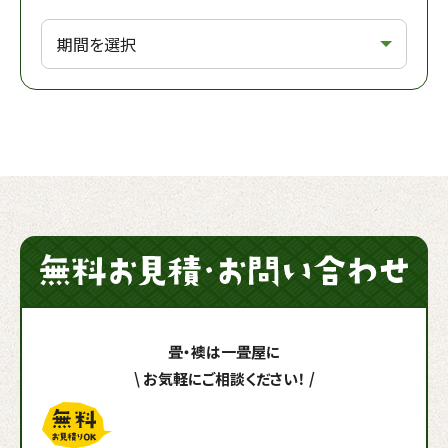
畳・襖は一畳屋に
\
お気軽にご相談ください！
/