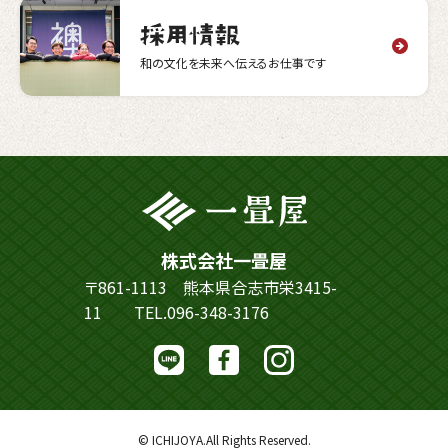
和の文化を未来へ伝えるお仕事です
株式会社一畳屋
〒861-1113 熊本県合志市栄3415-
11
TEL.096-348-3176
© ICHIJOYA.All Rights Reserved.