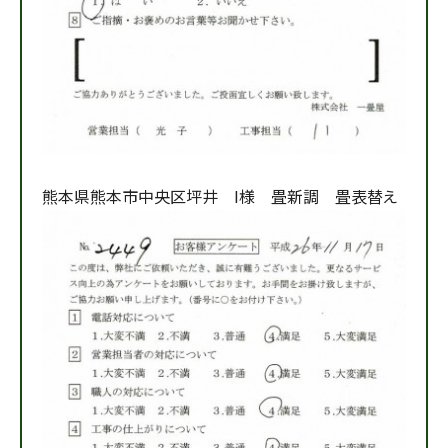
熊本県熊本市中央区坪井 I様 畳新調 畳表替え