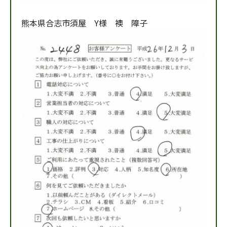
熊本県合志市須屋 Y様 襖 障子