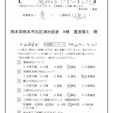
熊本県熊本市北区清水岩倉 K様 畳表替え 襖