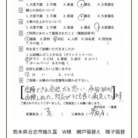
熊本県合志市幾久富 W様 網戸張替え 障子張替