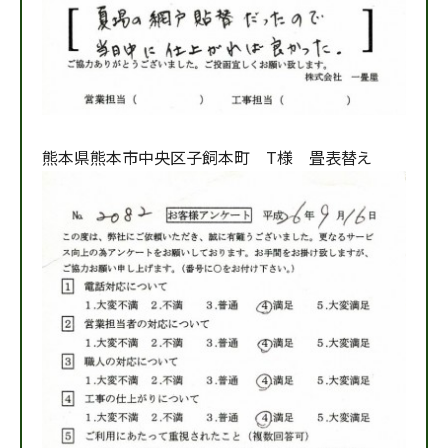
熊本県熊本市中央区子飼本町 T様 畳表替え