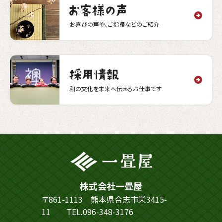
お喜びの声や、ご指摘などのご紹介
和の文化を未来へ伝えるお仕事です
株式会社一畳屋
〒861-1113 熊本県合志市栄3415-
11
TEL.096-348-3176