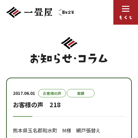
2017.06.01
お客様の声
実績
お客様の声 218
熊本県玉名郡和水町 M様 網戸張替え