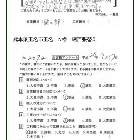
熊本県玉名市玉名 N様 網戸張替え