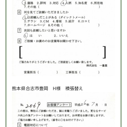
熊本県合志市豊岡 H様 襖張替え