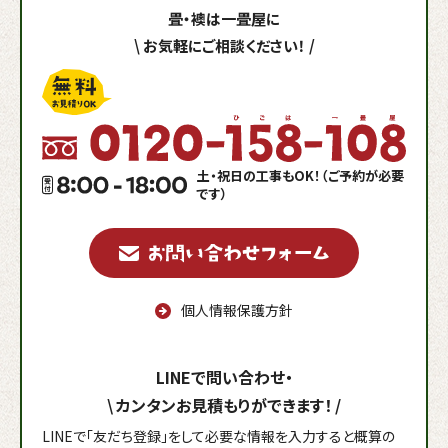
畳・襖は一畳屋に
\
お気軽にご相談ください！
/
土・祝日の工事もOK！（ご予約が必要
です）
個人情報保護方針
LINEで問い合わせ・
\
カンタンお見積もりができます！
/
LINEで「友だち登録」をして必要な情報を入力すると概算の