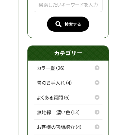
検索する
カラー畳（26）
畳のお手入れ（4）
よくある質問（6）
無地縁 濃い色（13）
お客様の店舗紹介（4）