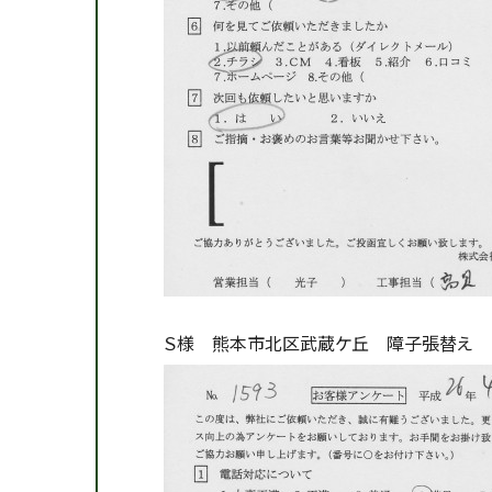
Ｓ様 熊本市北区武蔵ケ丘 障子張替え