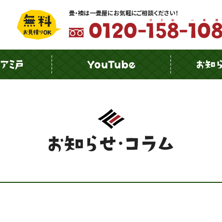
畳・襖は一畳屋にお気軽にご相談ください！