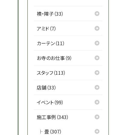
襖・障子（33）
アミド（7）
カーテン（11）
お寺のお仕事（9）
スタッフ（113）
店舗（33）
イベント（99）
施工事例（343）
畳（307）