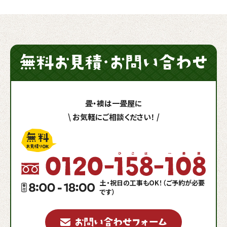
畳・襖は一畳屋に
\
お気軽にご相談ください！
/
土・祝日の工事もOK！（ご予約が必要
です）