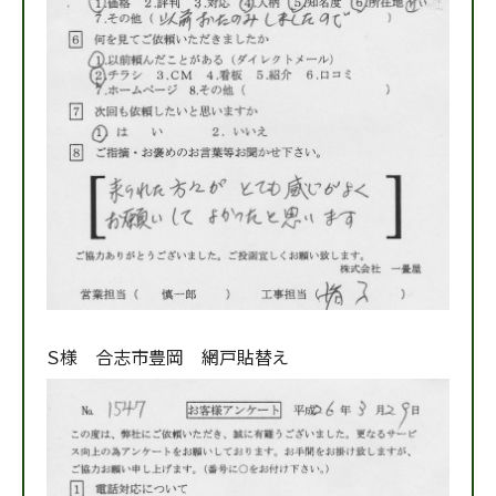
Ｓ様 合志市豊岡 網戸貼替え