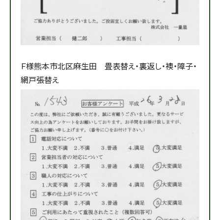
Ｆ様熊本市北区麻生田 畳表替え・裏返し・襖・障子・
網戸張替え