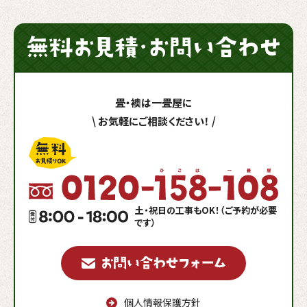
畳・襖は一畳屋に
\
お気軽にご相談ください！
/
土・祝日の工事もOK！（ご予約が必要
です）
個人情報保護方針