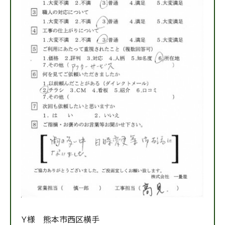
Ｙ様 熊本市西区横手