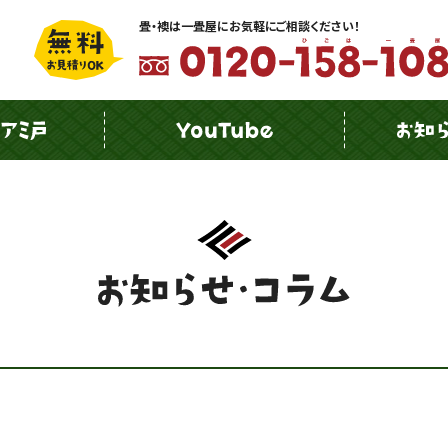
畳・襖は一畳屋にお気軽にご相談ください！