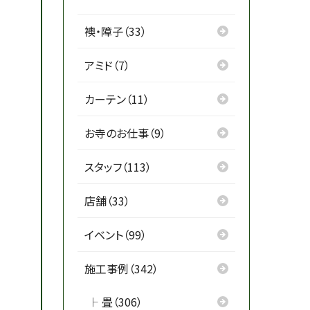
襖・障子（33）
アミド（7）
カーテン（11）
お寺のお仕事（9）
スタッフ（113）
店舗（33）
イベント（99）
施工事例（342）
畳（306）