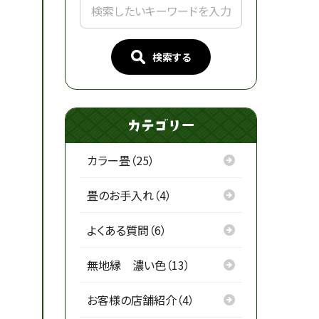
検索する
カラー畳（25）
畳のお手入れ（4）
よくある質問（6）
無地縁 濃い色（13）
お客様の店舗紹介（4）