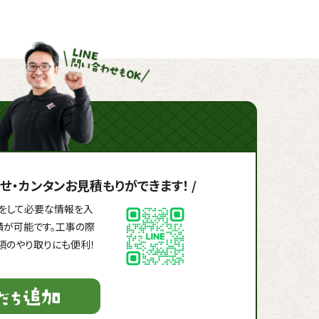
せ・
カンタンお見積もりができます！
/
録」をして必要な情報を入
積が可能です。工事の際
項のやり取りにも便利！
！