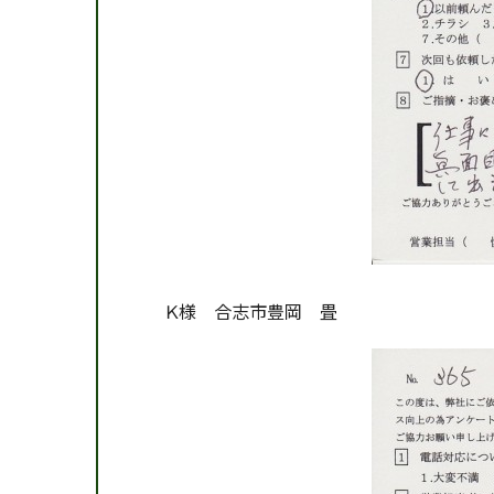
Ｋ様 合志市豊岡 畳