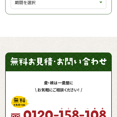
畳・襖は一畳屋に
\
お気軽にご相談ください！
/