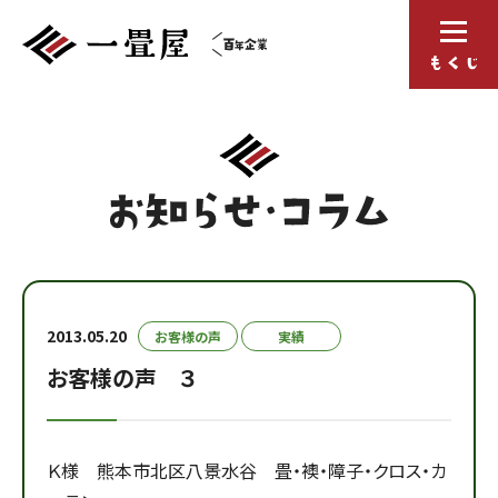
2013.05.20
お客様の声
実績
お客様の声 ３
Ｋ様 熊本市北区八景水谷 畳・襖・障子・クロス・カ