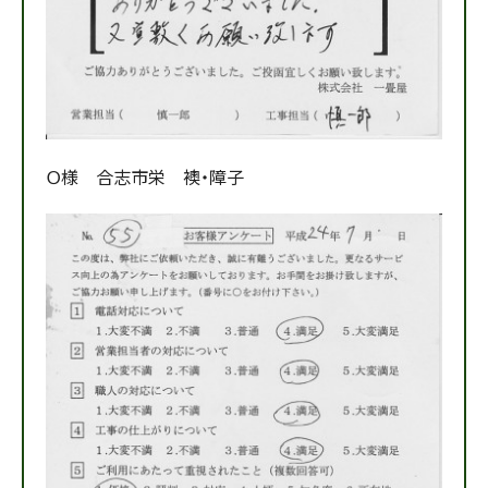
Ｏ様 合志市栄 襖・障子