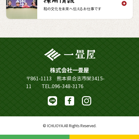
和の文化を未来へ伝えるお仕事です
株式会社一畳屋
〒861-1113 熊本県合志市栄3415-
11
TEL.096-348-3176
© ICHIJOYA.All Rights Reserved.